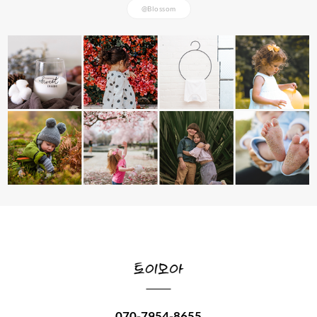
@Blossom
070-7954-8655