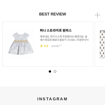
BEST REVIEW
퍼니 스트라이프 원피스
예쁘네요. 한치수크게 주문했어도 됐겠어요. 울
애가 평균또래보다 월등히 크다보니 주문한사이
즈가 딱 맞네요.
★ 4.8
wondu***
INSTAGRAM